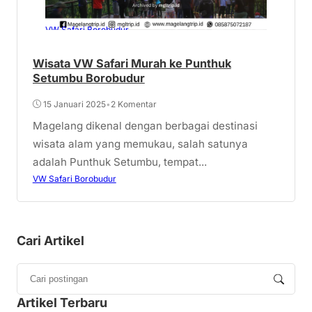
VW Safari Borobudur
Wisata VW Safari Murah ke Punthuk
Setumbu Borobudur
15 Januari 2025
•
2 Komentar
Magelang dikenal dengan berbagai destinasi
wisata alam yang memukau, salah satunya
adalah Punthuk Setumbu, tempat...
VW Safari Borobudur
Cari Artikel
Artikel Terbaru