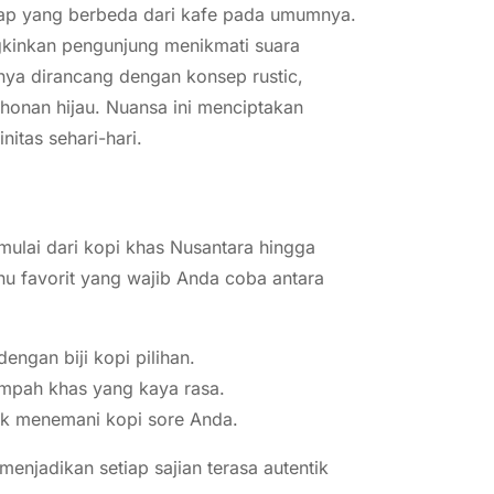
ap yang berbeda dari kafe pada umumnya.
gkinkan pengunjung menikmati suara
nya dirancang dengan konsep rustic,
honan hijau. Nuansa ini menciptakan
nitas sehari-hari.
mulai dari kopi khas Nusantara hingga
u favorit yang wajib Anda coba antara
engan biji kopi pilihan.
mpah khas yang kaya rasa.
uk menemani kopi sore Anda.
njadikan setiap sajian terasa autentik