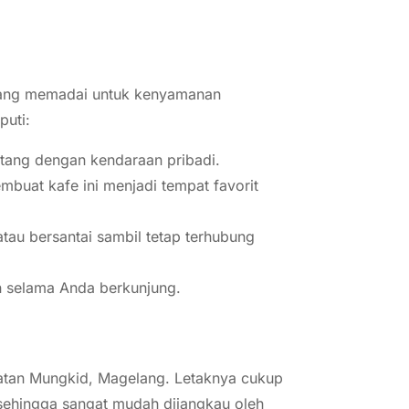
s yang memadai untuk kenyamanan
puti:
ang dengan kendaraan pribadi.
mbuat kafe ini menjadi tempat favorit
tau bersantai sambil tetap terhubung
 selama Anda berkunjung.
matan Mungkid, Magelang. Letaknya cukup
 sehingga sangat mudah dijangkau oleh