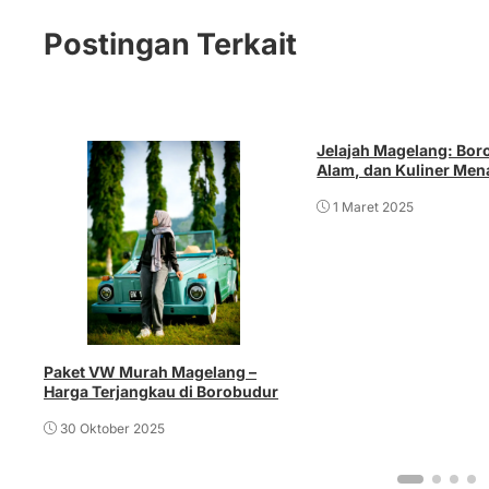
Postingan Terkait
Jelajah Magelang: Bor
Alam, dan Kuliner Men
1 Maret 2025
Paket VW Murah Magelang –
Harga Terjangkau di Borobudur
30 Oktober 2025