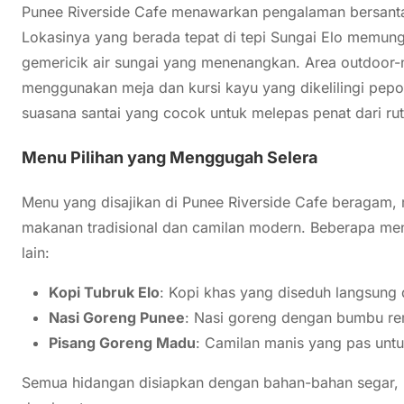
Punee Riverside Cafe menawarkan pengalaman bersant
Lokasinya yang berada tepat di tepi Sungai Elo memun
gemericik air sungai yang menenangkan. Area outdoor-
menggunakan meja dan kursi kayu yang dikelilingi pepo
suasana santai yang cocok untuk melepas penat dari ruti
Menu Pilihan yang Menggugah Selera
Menu yang disajikan di Punee Riverside Cafe beragam, 
makanan tradisional dan camilan modern. Beberapa men
lain:
Kopi Tubruk Elo
: Kopi khas yang diseduh langsung d
Nasi Goreng Punee
: Nasi goreng dengan bumbu re
Pisang Goreng Madu
: Camilan manis yang pas unt
Semua hidangan disiapkan dengan bahan-bahan segar, me