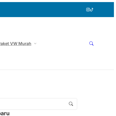
Paket VW Murah
baru