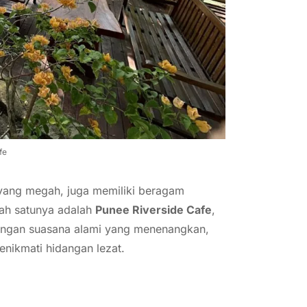
fe
yang megah, juga memiliki beragam
alah satunya adalah
Punee Riverside Cafe
,
 Dengan suasana alami yang menenangkan,
menikmati hidangan lezat.