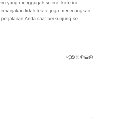
enu yang menggugah selera, kafe ini
emanjakan lidah tetapi juga menenangkan
 perjalanan Anda saat berkunjung ke
Facebook
Twitter
Pinterest
Mail
WhatsApp