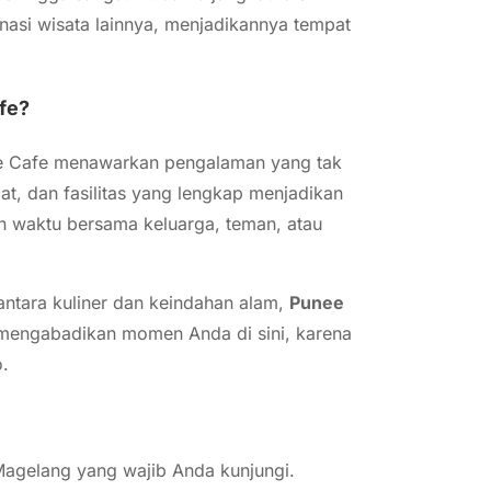
nasi wisata lainnya, menjadikannya tempat
fe?
de Cafe menawarkan pengalaman yang tak
t, dan fasilitas yang lengkap menjadikan
n waktu bersama keluarga, teman, atau
ntara kuliner dan keindahan alam,
Punee
mengabadikan momen Anda di sini, karena
o.
 Magelang yang wajib Anda kunjungi.