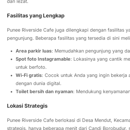
dan lezat.
Fasilitas yang Lengkap
Punee Riverside Cafe juga dilengkapi dengan fasilita
pengunjung. Beberapa fasilitas yang tersedia di sini meli
Area parkir luas
: Memudahkan pengunjung yang dat
Spot foto Instagramable
: Lokasinya yang cantik me
untuk berfoto.
Wi-Fi gratis
: Cocok untuk Anda yang ingin bekerja a
dengan dunia digital.
Toilet bersih dan nyaman
: Mendukung kenyamanan
Lokasi Strategis
Punee Riverside Cafe berlokasi di Desa Mendut, Keca
strategis, hanya beberapa menit dari Candi Borobudur,