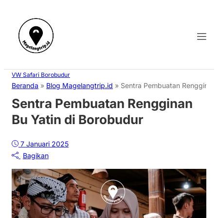
VW Safari Borobudur
Beranda
»
Blog Magelangtrip.id
»
Sentra Pembuatan Rengginan 
Sentra Pembuatan Rengginan
Bu Yatin di Borobudur
7 Januari 2025
Bagikan