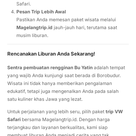
Safari.
Pesan Trip Lebih Awal
Pastikan Anda memesan paket wisata melalui
Magelangtrip.id
jauh-jauh hari, terutama saat
musim liburan.
Rencanakan Liburan Anda Sekarang!
Sentra pembuatan rengginan Bu Yatin
adalah tempat
yang wajib Anda kunjungi saat berada di Borobudur.
Wisata ini tidak hanya memberikan pengalaman
edukatif, tetapi juga mengenalkan Anda pada salah
satu kuliner khas Jawa yang lezat.
Untuk perjalanan yang lebih seru, pilih paket
trip VW
Safari
bersama Magelangtrip.id. Dengan harga
terjangkau dan layanan berkualitas, kami siap
membuat liburan Anda menjadi cerita yang tak