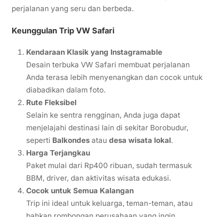
perjalanan yang seru dan berbeda.
Keunggulan Trip VW Safari
Kendaraan Klasik yang Instagramable
Desain terbuka VW Safari membuat perjalanan
Anda terasa lebih menyenangkan dan cocok untuk
diabadikan dalam foto.
Rute Fleksibel
Selain ke sentra rengginan, Anda juga dapat
menjelajahi destinasi lain di sekitar Borobudur,
seperti
Balkondes
atau
desa wisata lokal
.
Harga Terjangkau
Paket mulai dari Rp400 ribuan, sudah termasuk
BBM, driver, dan aktivitas wisata edukasi.
Cocok untuk Semua Kalangan
Trip ini ideal untuk keluarga, teman-teman, atau
bahkan rombongan perusahaan yang ingin