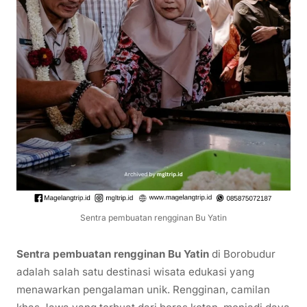
Sentra pembuatan rengginan Bu Yatin
Sentra pembuatan rengginan Bu Yatin
di Borobudur
adalah salah satu destinasi wisata edukasi yang
menawarkan pengalaman unik. Rengginan, camilan