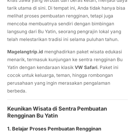
khas Jawa yang terbuat dari beras ketan, menjadi daya
tarik utama di sini. Di tempat ini, Anda tidak hanya bisa
melihat proses pembuatan rengginan, tetapi juga
mencoba membuatnya sendiri dengan bimbingan
langsung dari Bu Yatin, seorang pengrajin lokal yang
telah melestarikan tradisi ini selama puluhan tahun.
Magelangtrip.id
menghadirkan paket wisata edukasi
menarik, termasuk kunjungan ke sentra rengginan Bu
Yatin dengan kendaraan klasik
VW Safari
. Paket ini
cocok untuk keluarga, teman, hingga rombongan
perusahaan yang ingin merasakan pengalaman
berbeda.
Keunikan Wisata di Sentra Pembuatan
Rengginan Bu Yatin
1. Belajar Proses Pembuatan Rengginan