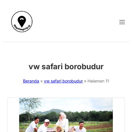
vw safari borobudur
Beranda
»
vw safari borobudur
»
Halaman 11