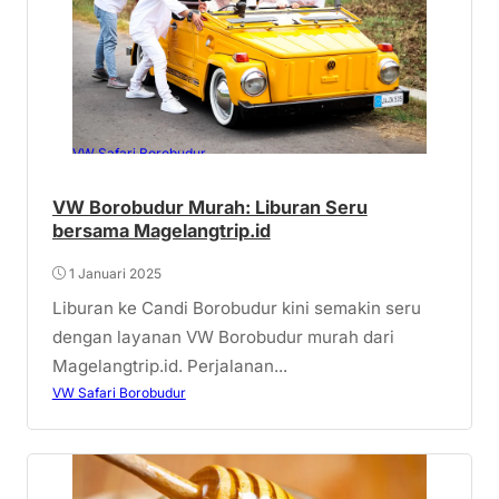
VW Safari Borobudur
VW Borobudur Murah: Liburan Seru
bersama Magelangtrip.id
1 Januari 2025
Liburan ke Candi Borobudur kini semakin seru
dengan layanan VW Borobudur murah dari
Magelangtrip.id. Perjalanan...
VW Safari Borobudur