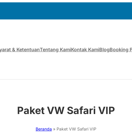
yarat & Ketentuan
Tentang Kami
Kontak Kami
Blog
Booking 
Paket VW Safari VIP
Beranda
»
Paket VW Safari VIP