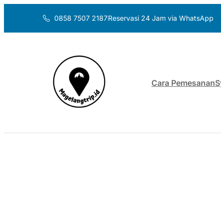
0858 7507 2187
Reservasi 24 Jam via WhatsApp
Cara Pemesanan
S