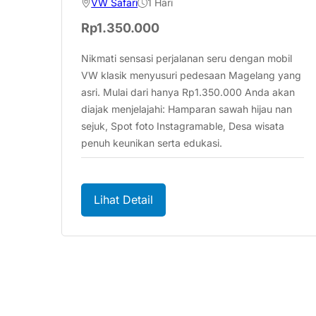
VW Safari
1 Hari
Rp
1.350.000
Nikmati sensasi perjalanan seru dengan mobil
VW klasik menyusuri pedesaan Magelang yang
asri. Mulai dari hanya Rp1.350.000 Anda akan
diajak menjelajahi: Hamparan sawah hijau nan
sejuk, Spot foto Instagramable, Desa wisata
penuh keunikan serta edukasi.
Lihat Detail