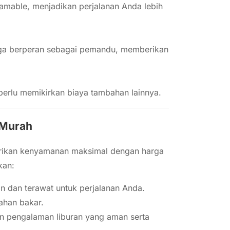
amable, menjadikan perjalanan Anda lebih
uga berperan sebagai pemandu, memberikan
perlu memikirkan biaya tambahan lainnya.
 Murah
erikan kenyamanan maksimal dengan harga
kan:
n dan terawat untuk perjalanan Anda.
ahan bakar.
n pengalaman liburan yang aman serta