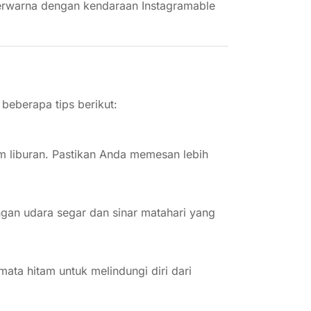
berwarna dengan kendaraan Instagramable
 beberapa tips berikut:
m liburan. Pastikan Anda memesan lebih
ngan udara segar dan sinar matahari yang
ata hitam untuk melindungi diri dari