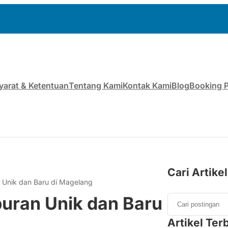
yarat & Ketentuan
Tentang Kami
Kontak Kami
Blog
Booking 
Cari Artikel
 Unik dan Baru di Magelang
uran Unik dan Baru
Artikel Ter