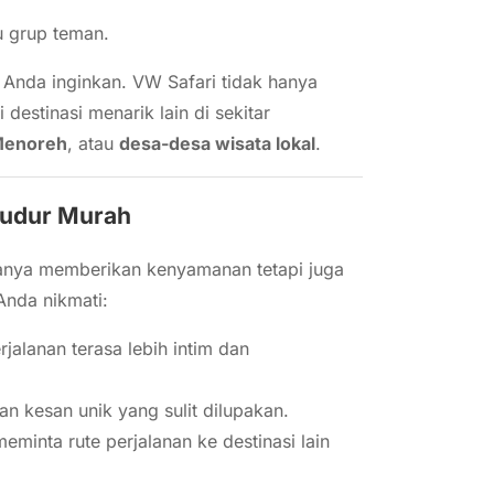
u grup teman.
g Anda inginkan. VW Safari tidak hanya
destinasi menarik lain di sekitar
Menoreh
, atau
desa-desa wisata lokal
.
budur Murah
hanya memberikan kenyamanan tetapi juga
Anda nikmati:
rjalanan terasa lebih intim dan
n kesan unik yang sulit dilupakan.
eminta rute perjalanan ke destinasi lain