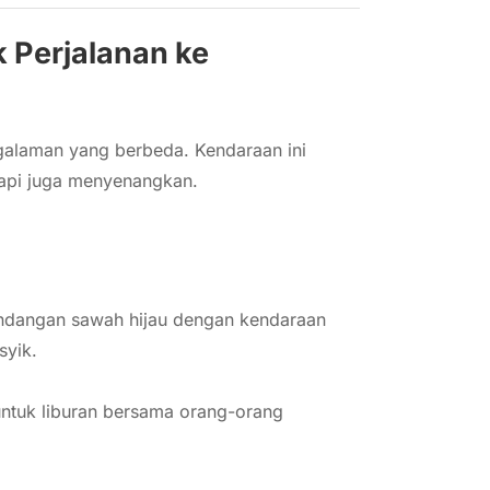
 Perjalanan ke
alaman yang berbeda. Kendaraan ini
tapi juga menyenangkan.
ndangan sawah hijau dengan kendaraan
syik.
untuk liburan bersama orang-orang