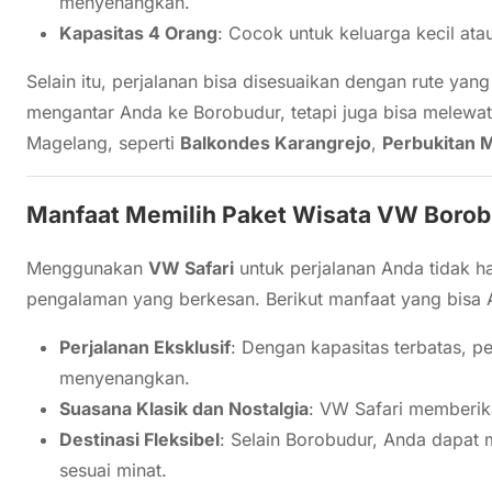
menyenangkan.
Kapasitas 4 Orang
: Cocok untuk keluarga kecil ata
Selain itu, perjalanan bisa disesuaikan dengan rute yan
mengantar Anda ke Borobudur, tetapi juga bisa melewati 
Magelang, seperti
Balkondes Karangrejo
,
Perbukitan 
Manfaat Memilih Paket Wisata VW Boro
Menggunakan
VW Safari
untuk perjalanan Anda tidak 
pengalaman yang berkesan. Berikut manfaat yang bisa 
Perjalanan Eksklusif
: Dengan kapasitas terbatas, pe
menyenangkan.
Suasana Klasik dan Nostalgia
: VW Safari memberika
Destinasi Fleksibel
: Selain Borobudur, Anda dapat m
sesuai minat.