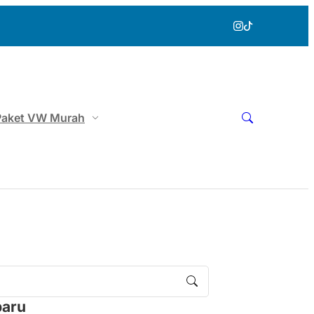
Paket VW Murah
baru