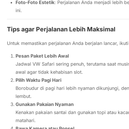
Foto-Foto Estetik
: Perjalanan Anda menjadi lebih 
ini.
Tips agar Perjalanan Lebih Maksimal
Untuk memastikan perjalanan Anda berjalan lancar, ikuti
Pesan Paket Lebih Awal
Jadwal VW Safari sering penuh, terutama saat musi
awal agar tidak kehabisan slot.
Pilih Waktu Pagi Hari
Borobudur di pagi hari lebih nyaman dikunjungi, de
lembut.
Gunakan Pakaian Nyaman
Kenakan pakaian santai dan gunakan topi atau kacam
matahari.
Bawa Kamera atau Ponsel