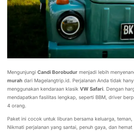
Mengunjungi
Candi Borobudur
menjadi lebih menyena
murah
dari Magelangtrip.id. Perjalanan Anda tidak han
menggunakan kendaraan klasik
VW Safari
. Dengan har
mendapatkan fasilitas lengkap, seperti BBM, driver be
4 orang.
Paket ini cocok untuk liburan bersama keluarga, teman
Nikmati perjalanan yang santai, penuh gaya, dan hemat