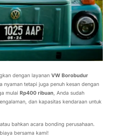
ngkan dengan layanan
VW Borobudur
ya nyaman tetapi juga penuh kesan dengan
ga mulai
Rp400 ribuan
, Anda sudah
rpengalaman, dan kapasitas kendaraan untuk
, atau bahkan acara bonding perusahaan.
 biaya bersama kami!