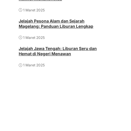
1 Maret 2025
Jelajah Pesona Alam dan Sejarah
Magelang: Panduan Liburan Lengkap
1 Maret 2025
Jelajah Jawa Tengah: Liburan Seru dan
Hemat di Negeri Menawan
1 Maret 2025