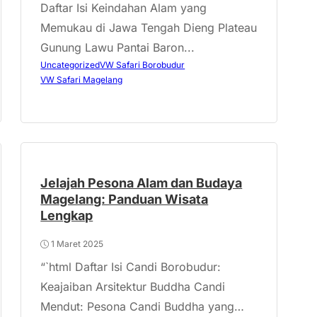
Daftar Isi Keindahan Alam yang
Memukau di Jawa Tengah Dieng Plateau
Gunung Lawu Pantai Baron...
Uncategorized
VW Safari Borobudur
VW Safari Magelang
Jelajah Pesona Alam dan Budaya
Magelang: Panduan Wisata
Lengkap
1 Maret 2025
“`html Daftar Isi Candi Borobudur:
Keajaiban Arsitektur Buddha Candi
Mendut: Pesona Candi Buddha yang