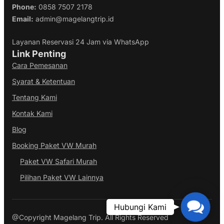
Phone:
0858 7507 2178
Email:
admin@magelangtrip.id
Layanan Reservasi 24 Jam via WhatsApp
Link Penting
Cara Pemesanan
Syarat & Ketentuan
Tentang Kami
Kontak Kami
Blog
Booking Paket VW Murah
Paket VW Safari Murah
Pilihan Paket VW Lainnya
Contact
Hubungi Kami
@Copyright Magelang Trip. All Rights Reserved
Us