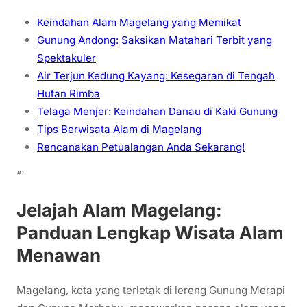
Keindahan Alam Magelang yang Memikat
Gunung Andong: Saksikan Matahari Terbit yang
Spektakuler
Air Terjun Kedung Kayang: Kesegaran di Tengah
Hutan Rimba
Telaga Menjer: Keindahan Danau di Kaki Gunung
Tips Berwisata Alam di Magelang
Rencanakan Petualangan Anda Sekarang!
“`
Jelajah Alam Magelang:
Panduan Lengkap Wisata Alam
Menawan
Magelang, kota yang terletak di lereng Gunung Merapi