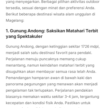
yang menyegarkan. Berbagai pilihan aktivitas outdoor
tersedia, sesuai dengan minat dan preferensi Anda.
Berikut beberapa destinasi wisata alam unggulan di
Magelang:
1. Gunung Andong: Saksikan Matahari Terbit
yang Spektakuler
Gunung Andong, dengan ketinggian sekitar 1726 mdpl,
menjadi salah satu destinasi favorit para pendaki.
Perjalanan menuju puncaknya memang cukup
menantang, namun keindahan matahari terbit yang
disuguhkan akan membayar semua rasa lelah Anda.
Pemandangan hamparan awan di bawah kaki dan
panorama pegunungan yang menawan akan menjadi
pengalaman tak terlupakan. Perjalanan pendakian
biasanya memakan waktu sekitar 3-4 jam, tergantung
kecepatan dan kondisi fisik Anda. Pastikan untuk