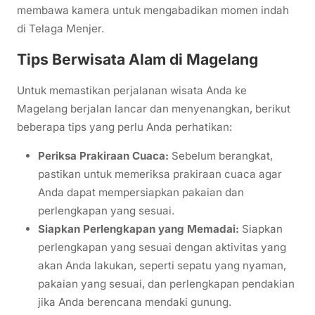
membawa kamera untuk mengabadikan momen indah
di Telaga Menjer.
Tips Berwisata Alam di Magelang
Untuk memastikan perjalanan wisata Anda ke
Magelang berjalan lancar dan menyenangkan, berikut
beberapa tips yang perlu Anda perhatikan:
Periksa Prakiraan Cuaca:
Sebelum berangkat,
pastikan untuk memeriksa prakiraan cuaca agar
Anda dapat mempersiapkan pakaian dan
perlengkapan yang sesuai.
Siapkan Perlengkapan yang Memadai:
Siapkan
perlengkapan yang sesuai dengan aktivitas yang
akan Anda lakukan, seperti sepatu yang nyaman,
pakaian yang sesuai, dan perlengkapan pendakian
jika Anda berencana mendaki gunung.