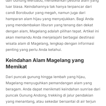
dan Gunung Merbabu, menawarkan pesona alam yang
luar biasa. Keindahannya tak hanya terpancar dari
candi Borobudur yang megah, namun juga dari
hamparan alam hijau yang menyejukkan. Bagi Anda
yang mendambakan liburan yang tenang dan dekat
dengan alam, Magelang adalah pilihan tepat. Artikel ini
akan memandu Anda menjelajahi berbagai destinasi
wisata alam di Magelang, lengkap dengan informasi
penting yang perlu Anda ketahui.
Keindahan Alam Magelang yang
Memikat
Dari puncak gunung hingga lembah yang hijau,
Magelang menyuguhkan pemandangan alam yang
beragam. Anda dapat menikmati keindahan sunrise dari
puncak Gunung Andong, trekking di jalur pendakian
yang menantang, atau sekedar bersantai di air terjun