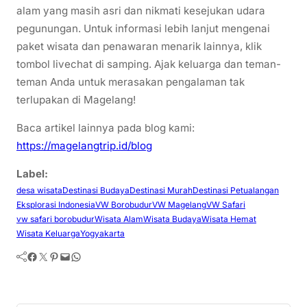
alam yang masih asri dan nikmati kesejukan udara
pegunungan. Untuk informasi lebih lanjut mengenai
paket wisata dan penawaran menarik lainnya, klik
tombol livechat di samping. Ajak keluarga dan teman-
teman Anda untuk merasakan pengalaman tak
terlupakan di Magelang!
Baca artikel lainnya pada blog kami:
https://magelangtrip.id/blog
Label:
desa wisata
Destinasi Budaya
Destinasi Murah
Destinasi Petualangan
Eksplorasi Indonesia
VW Borobudur
VW Magelang
VW Safari
vw safari borobudur
Wisata Alam
Wisata Budaya
Wisata Hemat
Wisata Keluarga
Yogyakarta
Facebook
Twitter
Pinterest
Mail
WhatsApp